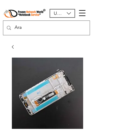
USD ($)