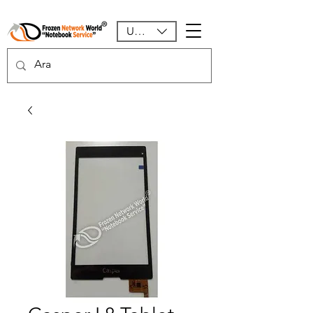
USD ($)