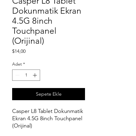
Casper L8 Tablet
Dokunmatik Ekran
4.5G 8inch
Touchpanel
(Orijinal)
Fiyat
$14,00
Adet
*
Sepete Ekle
Casper L8 Tablet Dokunmatik
Ekran 4.5G 8inch Touchpanel
(Orijinal)