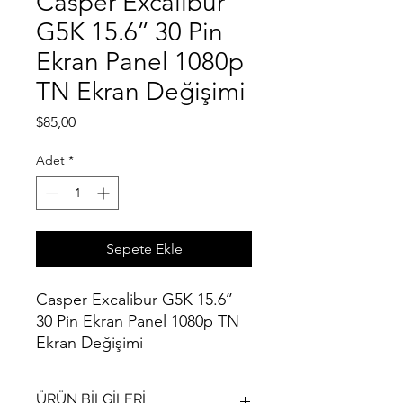
Casper Excalibur
G5K 15.6’’ 30 Pin
Ekran Panel 1080p
TN Ekran Değişimi
Fiyat
$85,00
Adet
*
Sepete Ekle
Casper Excalibur G5K 15.6’’
30 Pin Ekran Panel 1080p TN
Ekran Değişimi
ÜRÜN BİLGİLERİ