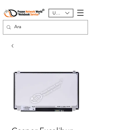
USD ($)