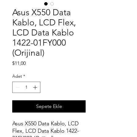
Asus X550 Data
Kablo, LCD Flex,
LCD Data Kablo
1422-01FY000
(Orijinal)
Fiyat
$11,00
Adet
*
Sepete Ekle
Asus X550 Data Kablo, LCD
Flex, LCD Data Kablo 1422-