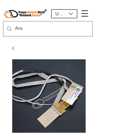
USD ($)