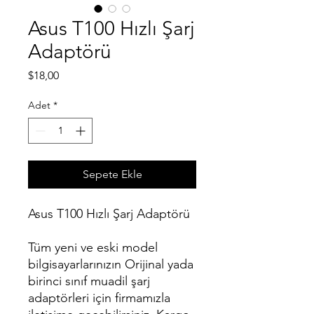
Asus T100 Hızlı Şarj
Adaptörü
Fiyat
$18,00
Adet
*
Sepete Ekle
Asus T100 Hızlı Şarj Adaptörü
Tüm yeni ve eski model
bilgisayarlarınızın Orijinal yada
birinci sınıf muadil şarj
adaptörleri için firmamızla