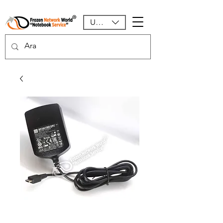
USD ($)