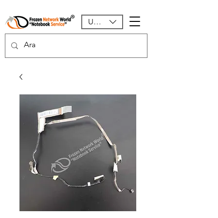
USD ($)