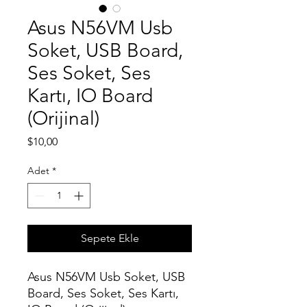
Asus N56VM Usb
Soket, USB Board,
Ses Soket, Ses
Kartı, IO Board
(Orijinal)
Fiyat
$10,00
Adet
*
Sepete Ekle
Asus N56VM Usb Soket, USB
Board, Ses Soket, Ses Kartı,