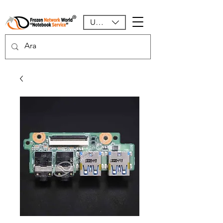
USD ($)