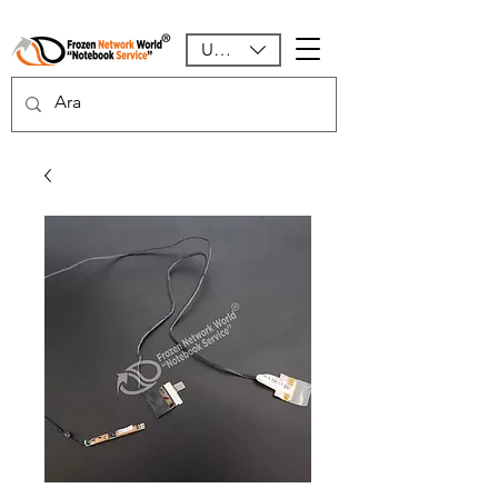
USD ($)