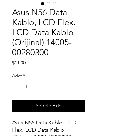
Asus N56 Data
Kablo, LCD Flex,
LCD Data Kablo
(Orijinal) 14005-
00280300
Fiyat
$11,00
Adet
*
Sepete Ekle
Asus N56 Data Kablo, LCD
Flex, LCD Data Kablo