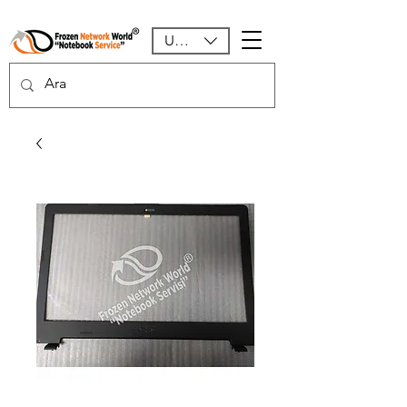
USD ($)