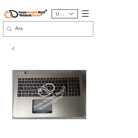
USD ($)