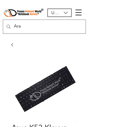
USD ($)