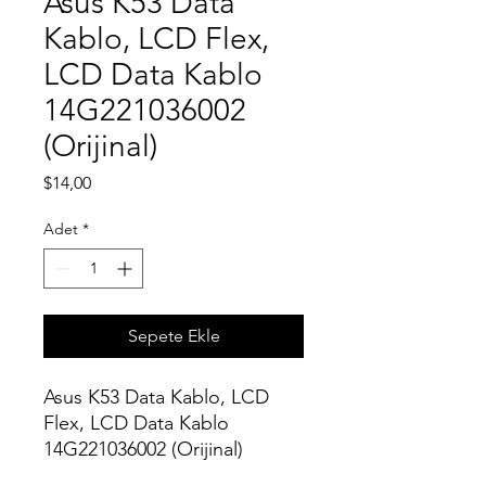
Asus K53 Data
Kablo, LCD Flex,
LCD Data Kablo
14G221036002
(Orijinal)
Fiyat
$14,00
Adet
*
Sepete Ekle
Asus K53 Data Kablo, LCD
Flex, LCD Data Kablo
14G221036002 (Orijinal)