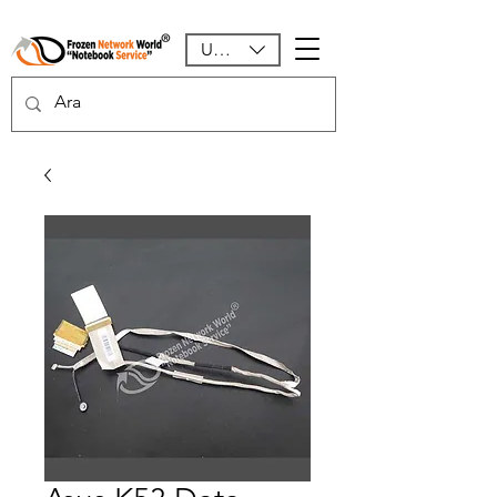
USD ($)