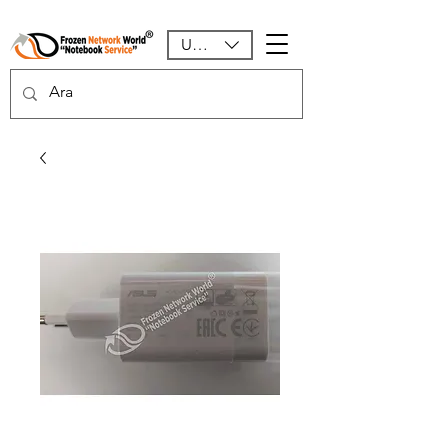
USD ($)