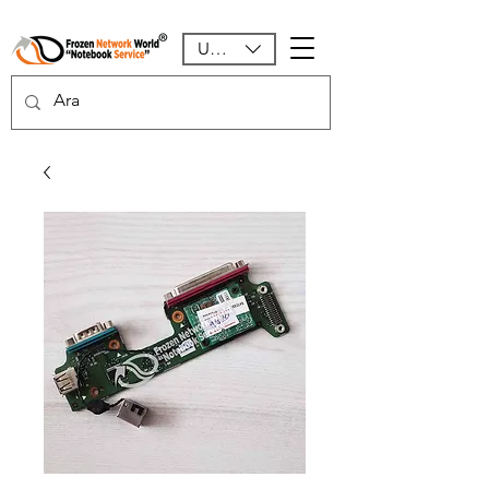
USD ($)