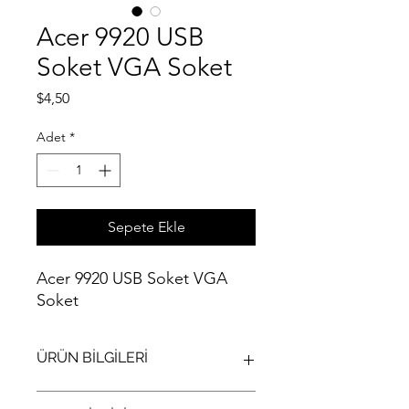
Acer 9920 USB
Soket VGA Soket
Fiyat
$4,50
Adet
*
Sepete Ekle
Acer 9920 USB Soket VGA
Soket
ÜRÜN BİLGİLERİ
Acer 9920 USB Soket VGA Soket