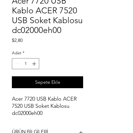
Acer 7720 USB
Kablo ACER 7520
USB Soket Kablosu
dc02000eh00
Fiyat
$2,80
Adet
*
Sepete Ekle
Acer 7720 USB Kablo ACER
7520 USB Soket Kablosu
dc02000eh00
ÜRÜN BİLGİLERİ