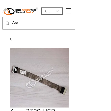
USD ($)