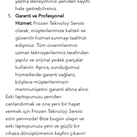
yazma deneyiminizi yeniden keyifli 
hale getirebilirsiniz.
Garanti ve Profesyonel 
Hizmet:
 Frozen Teknoloji Servisi 
olarak, müşterilerimize kaliteli ve 
güvenilir hizmet sunmayı taahhüt 
ediyoruz. Tüm onarımlarımızı 
uzman teknisyenlerimiz tarafından 
yapılır ve orijinal yedek parçalar 
kullanılır. Ayrıca, sunduğumuz 
hizmetlerde garanti sağlarız, 
böylece müşterilerimizin 
memnuniyetini garanti altına alırız.
Eski laptopunuzu yeniden 
canlandırmak ve ona yeni bir hayat 
vermek için Frozen Teknoloji Servisi 
sizin yanınızda! Bize bugün ulaşın ve 
eski laptopunuzu yeni ve güçlü bir 
cihaza dönüştürmenin keyfini çıkarın!