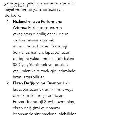
yeniden canlandırmanın ve ona yeni bir 
Yapay Zeka Haberleri
hayat vermenin yollarını sizin için 
derledik.
Hızlandırma ve Performans 
Artırma:
 Eski laptopunuzun 
yavaşlamış olabilir, ancak onun 
performansını artırmak 
mümkündür. Frozen Teknoloji 
Servisi uzmanları, laptopunuzun 
belleğini yükseltmek, sabit diskini 
SSD'ye yükseltmek ve gereksiz 
yazılımları kaldırmak gibi adımlarla 
hızını artırabilirler.
Ekran Değişimi ve Onarımı:
 Eski 
laptopunuzun ekranı kırılmış veya 
donuk mu? Endişelenmeyin, 
Frozen Teknoloji Servisi uzmanları, 
ekran değişimi ve onarımı 
konusunda size yardımcı olabilirler. 