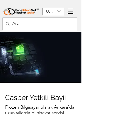
USD ($)
Casper Yetkili Bayii
Frozen Bilgisayar olarak Ankara'da
uzun yıllardır bilgisayar servisi