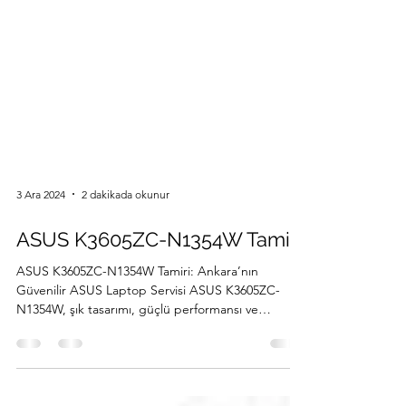
3 Ara 2024
2 dakikada okunur
ASUS K3605ZC-N1354W Tamiri
ASUS K3605ZC-N1354W Tamiri: Ankara’nın
Güvenilir ASUS Laptop Servisi ASUS K3605ZC-
N1354W, şık tasarımı, güçlü performansı ve
taşınabilir...