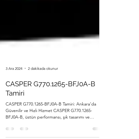
3 Ara 2024
2 dakikada okunur
CASPER G770.1265-BFJ0A-B
Tamiri
CASPER G770.1265-BFJ0A-B Tamiri: Ankara’da
Güvenilir ve Hızlı Hizmet CASPER G770.1265-