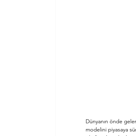
Dünyanın önde gelen 
modelini piyasaya sür