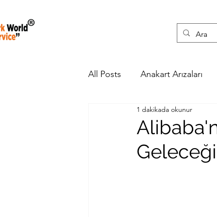
All Posts
Anakart Arızaları
1 dakikada okunur
Laptop Tamiri
Yapay Zek
Alibaba'
Geleceği