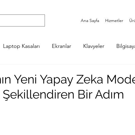
Ana Sayfa
Hizmetler
Ür
Laptop Kasaları
Ekranlar
Klavyeler
Bilgisay
a Haberleri
nın Yeni Yapay Zeka Mode
 Şekillendiren Bir Adım