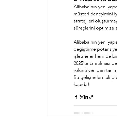
Alibaba’nın yeni yapay
müşteri deneyimini iy
stratejileri oluşturma
süreçlerini optimize 
Alibaba'nın yeni yapa
değiştirme potansiyel
işletmeler hem de bire
2025’te tanıtılması b
rolünü yeniden tanım
Bu gelişmeleri takip
kapıda!