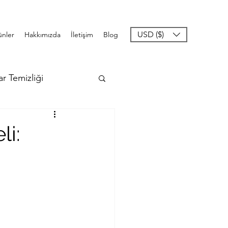
USD ($)
ünler
Hakkımızda
İletişim
Blog
ar Temizliği
li: