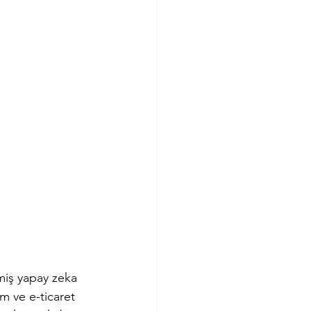
miş yapay zeka 
m ve e-ticaret 